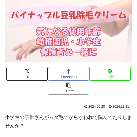
X
Facebook
LINE
コピー
2024.05.20
2024.11.11
小学生の子供さんがムダ毛でからかわれて悩んでたりしま
せんか？