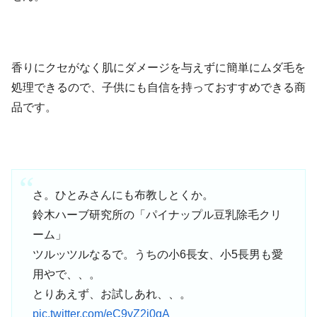
香りにクセがなく肌にダメージを与えずに簡単にムダ毛を
処理できるので、子供にも自信を持っておすすめできる商
品です。
さ。ひとみさんにも布教しとくか。
鈴木ハーブ研究所の「パイナップル豆乳除毛クリ
ーム」
ツルッツルなるで。うちの小6長女、小5長男も愛
用やで、、。
とりあえず、お試しあれ、、。
pic.twitter.com/eC9yZ2j0qA