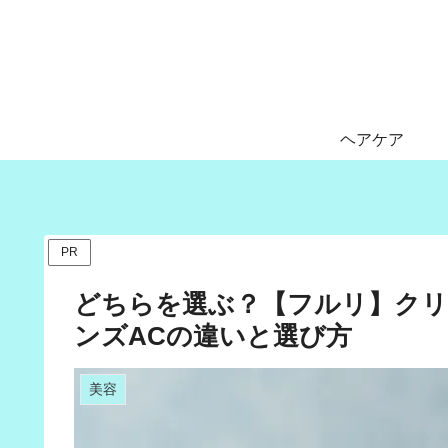
ヘアケア
PR
どちらを選ぶ？【フルリ】ク
ンズACの違いと選び方
美容