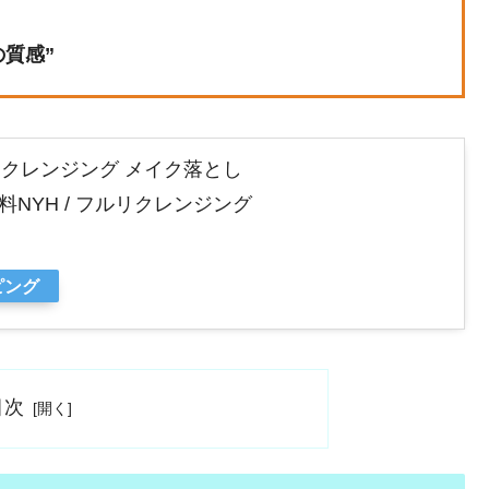
質感”
50ml クレンジング メイク落とし
料NYH / フルリクレンジング
ピング
目次