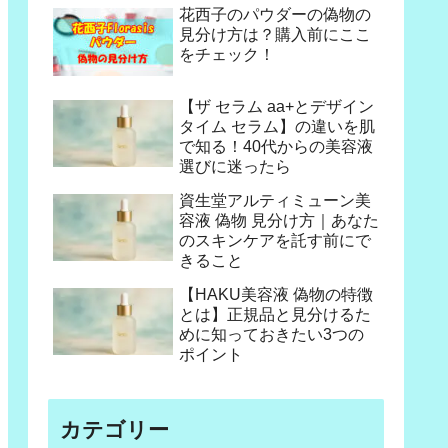
花西子のパウダーの偽物の
見分け方は？購入前にここ
をチェック！
【ザ セラム aa+とデザイン
タイム セラム】の違いを肌
で知る！40代からの美容液
選びに迷ったら
資生堂アルティミューン美
容液 偽物 見分け方｜あなた
のスキンケアを託す前にで
きること
【HAKU美容液 偽物の特徴
とは】正規品と見分けるた
めに知っておきたい3つの
ポイント
カテゴリー