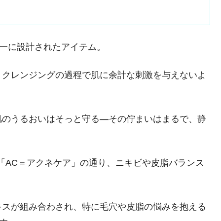
第一に設計されたアイテム。
、クレンジングの過程で肌に余計な刺激を与えないよ
肌のうるおいはそっと守る―その佇まいはまるで、静
「AC＝アクネケア」の通り、ニキビや皮脂バランス
キスが組み合わされ、特に毛穴や皮脂の悩みを抱える