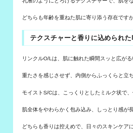
乳液のようにとろけるテクスチャーで、肌を
どちらも年齢を重ねた肌に寄り添う存在ですが
テクスチャーと香りに込められた
リンクルO/Lは、肌に触れた瞬間スッと広が
重たさを感じさせず、内側からふっくらと立
モイストS/Cは、こっくりとしたミルク状で
肌全体をやわらかく包み込み、しっとり感が
どちらも香りは控えめで、日々のスキンケア