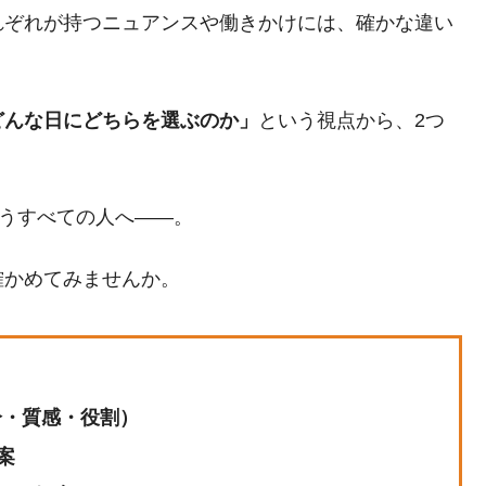
れぞれが持つニュアンスや働きかけには、確かな違い
どんな日にどちらを選ぶのか」
という視点から、2つ
願うすべての人へ――。
確かめてみませんか。
分・質感・役割）
案