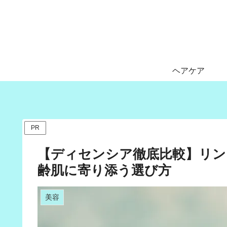
ヘアケア
PR
【ディセンシア徹底比較】リンク
齢肌に寄り添う選び方
美容