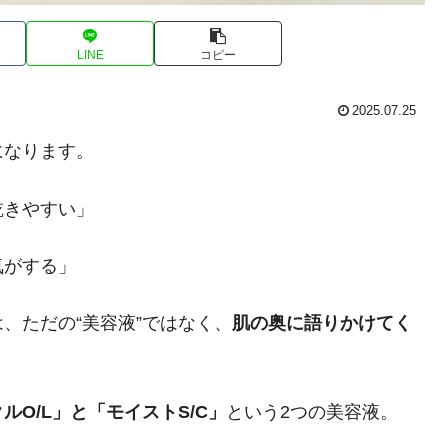
LINE
コピー
2025.07.25
になります。
乾きやすい」
気がする」
、ただの“美容液”ではなく、
肌の奥に語りかけてく
O/L」と「モイストS/C」
という2つの美容液。