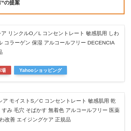
”の提案
ア リンクルO／L コンセントレート 敏感肌用 しわ
 コラーゲン 保湿 アルコールフリー DECENCIA
品
市場
Yahooショッピング
ア モイストS／C コンセントレート 敏感肌用 乾
 くすみ 毛穴 そばかす 無着色 アルコールフリー 医薬
 しわ改善 エイジングケア 正規品