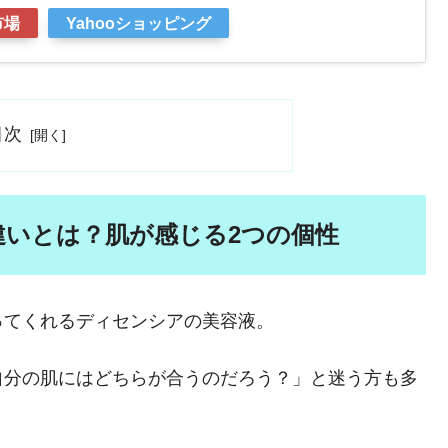
市場
Yahooショッピング
目次
の違いとは？肌が感じる2つの個性
ってくれるディセンシアの美容液。
自分の肌にはどちらが合うのだろう？」と迷う方も多