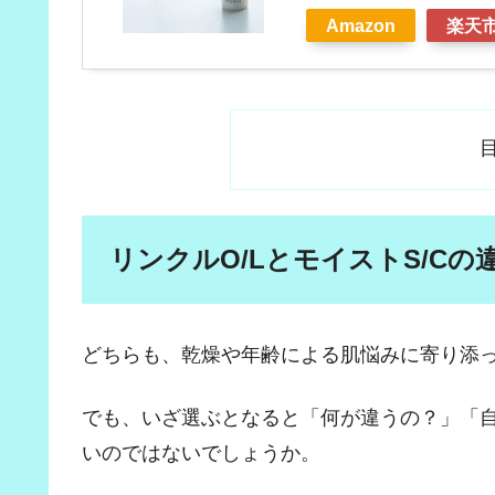
Amazon
楽天
リンクルO/LとモイストS/C
どちらも、乾燥や年齢による肌悩みに寄り添
でも、いざ選ぶとなると「何が違うの？」「
いのではないでしょうか。