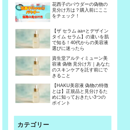
花西子のパウダーの偽物の
見分け方は？購入前にここ
をチェック！
【ザ セラム aa+とデザイン
タイム セラム】の違いを肌
で知る！40代からの美容液
選びに迷ったら
資生堂アルティミューン美
容液 偽物 見分け方｜あなた
のスキンケアを託す前にで
きること
【HAKU美容液 偽物の特徴
とは】正規品と見分けるた
めに知っておきたい3つの
ポイント
カテゴリー