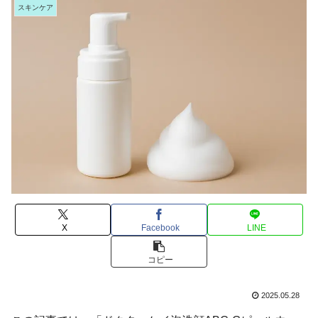
スキンケア
X
Facebook
LINE
コピー
2025.05.28