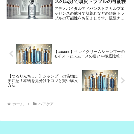
スの成分で頭皮トラブルの可能性
アデノバイタルアドバンストスカルプエ
ッセンスの成分で肌荒れなどの頭皮トラ
ブルの可能性をお伝えします。硫酸ナト
リウムとエタノールに注目。心配を取り
除く方法も紹介
【cocone】クレイクリームシャンプーの
モイストとスムースの違いを徹底比較！
【つるりんちょ。】シャンプーの偽物に
要注意！本物を見分けるコツと賢い購入
方法
ホーム
ヘアケア