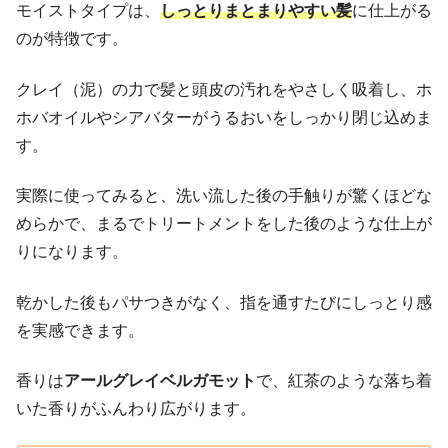
モイストタイプは、
しっとりまとまりやすい髪
に仕上がる
のが特徴です。
クレイ（泥）の力で髪と頭皮の汚れをやさしく吸着し、ホ
ホバオイルやシアバターがうるおいをしっかり閉じ込めま
す。
実際に使ってみると、洗い流した後の手触りが驚くほどな
めらかで、まるでトリートメントをした後のような仕上が
りになります。
乾かした後もパサつきがなく、指を通すたびにしっとり感
を実感できます。
香りは
アールグレイベルガモット
で、紅茶のような落ち着
いた香りがふんわり広がります。