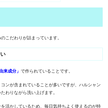
めのこだわりが詰まっています。
しい
然由来成分」
で作られていることです。
リコンが含まれていることが多いですが、ハルシャン
いたわりながら洗い上げます。
分を活かしているため、毎日気持ちよく使えるのが特