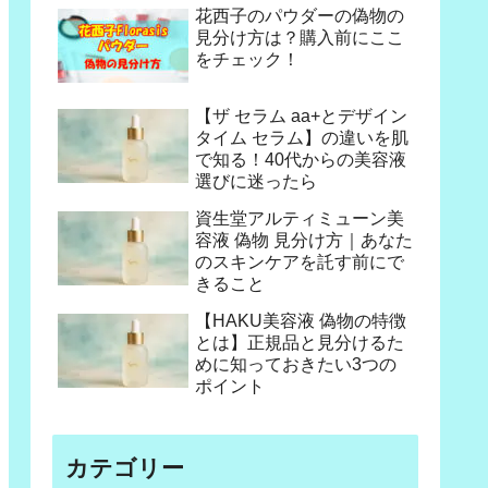
花西子のパウダーの偽物の
見分け方は？購入前にここ
をチェック！
【ザ セラム aa+とデザイン
タイム セラム】の違いを肌
で知る！40代からの美容液
選びに迷ったら
資生堂アルティミューン美
容液 偽物 見分け方｜あなた
のスキンケアを託す前にで
きること
【HAKU美容液 偽物の特徴
とは】正規品と見分けるた
めに知っておきたい3つの
ポイント
カテゴリー