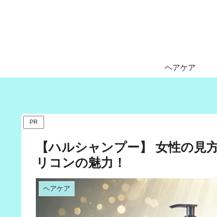
ヘアケア
PR
【ハルシャンプー】 女性の見
リコンの魅力！
ヘアケア