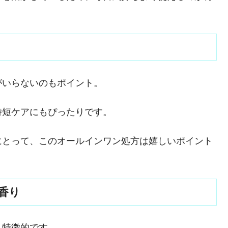
がいらないのもポイント。
時短ケアにもぴったりです。
にとって、このオールインワン処方は嬉しいポイント
香り
も特徴的です。