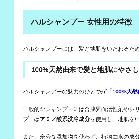
ハルシャンプー 女性用の特徴
ハルシャンプーには、髪と地肌をいたわるた
100%天然由来で髪と地肌にやさ
ハルシャンプーの魅力のひとつが
「100%天
一般的なシャンプーには合成界面活性剤やシ
プーは
アミノ酸系洗浄成分
を使用し、地肌を
また、余分な添加物を使わず、植物由来の成