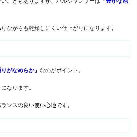
ないこともありますが、ハルシャンプーは
「豊かな泡
ありながらも乾燥しにくい仕上がりになります。
通りがなめらか」
なのがポイント。
りになります。
バランスの良い使い心地です。