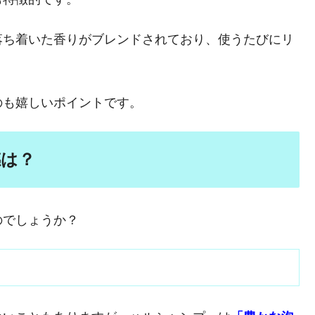
落ち着いた香りがブレンドされており、使うたびにリ
のも嬉しいポイントです。
感は？
のでしょうか？