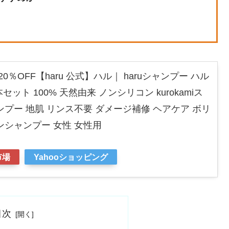
】20％OFF【haru 公式】ハル｜ haruシャンプー ハル
セット 100% 天然由来 ノンシリコン kurokamiス
プー 地肌 リンス不要 ダメージ補修 ヘアケア ボリ
ンシャンプー 女性 女性用
市場
Yahooショッピング
目次