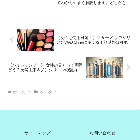
てわかりやすく解説します。どちらも育
毛をサポートする商品ですが、成分やア
プローチ方法、使い心地などに違いがあ
ります。「自分に合うのはどっち？」と
迷っている人に向けて、そ...
【女性も使用可能！】スターズ ブラジリ
アンWAXはvioに使える！顔以外は可能
【ハルシャンプー】 女性の見方って実際
どう？天然由来＆ノンシリコンの魅力！
ホーム
ヘアケア
サイトマップ
お問い合わせ