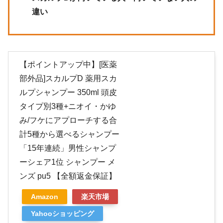
違い
【ポイントアップ中】[医薬
部外品]スカルプD 薬用スカ
ルプシャンプー 350ml 頭皮
タイプ別3種+ニオイ・かゆ
み/フケにアプローチする合
計5種から選べるシャンプー
「15年連続」男性シャンプ
ーシェア1位 シャンプー メ
ンズ pu5 【全額返金保証】
Amazon
楽天市場
Yahooショッピング