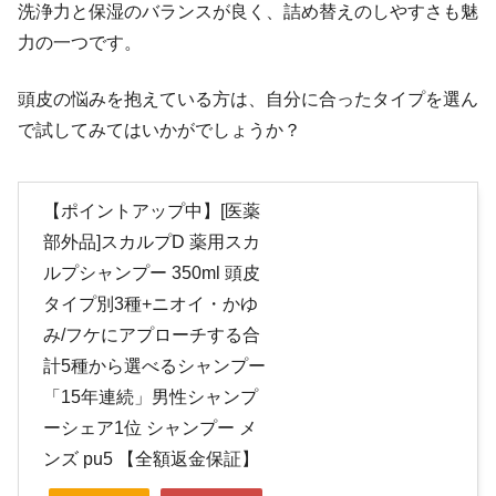
洗浄力と保湿のバランスが良く、詰め替えのしやすさも魅
力の一つです。
頭皮の悩みを抱えている方は、自分に合ったタイプを選ん
で試してみてはいかがでしょうか？
【ポイントアップ中】[医薬
部外品]スカルプD 薬用スカ
ルプシャンプー 350ml 頭皮
タイプ別3種+ニオイ・かゆ
み/フケにアプローチする合
計5種から選べるシャンプー
「15年連続」男性シャンプ
ーシェア1位 シャンプー メ
ンズ pu5 【全額返金保証】