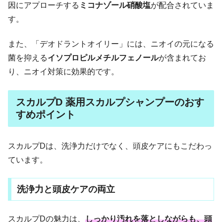
因にアプローチする
ミコナゾール硝酸塩
が配合されていま
す。
また、「デオドラントオイリー」には、ニオイの元になる
菌を抑える
イソプロピルメチルフェノール
が含まれてお
り、ニオイ対策に効果的です。
スカルプD 薬用スカルプシャンプーのおす
すめポイント
スカルプDは、洗浄力だけでなく、頭皮ケアにもこだわっ
ています。
洗浄力と頭皮ケアの両立
スカルプDの魅力は、
しっかり汚れを落としながらも、頭