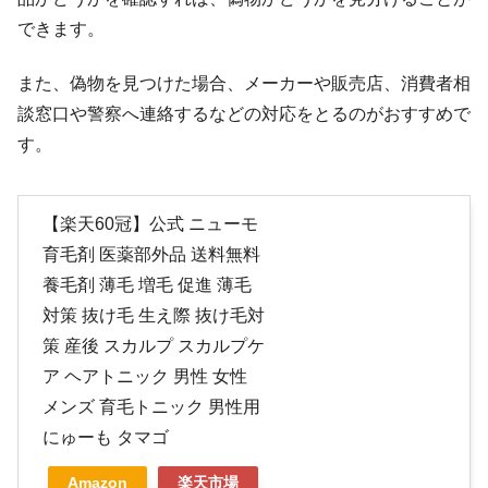
できます。
また、偽物を見つけた場合、メーカーや販売店、消費者相
談窓口や警察へ連絡するなどの対応をとるのがおすすめで
す。
【楽天60冠】公式 ニューモ
育毛剤 医薬部外品 送料無料
養毛剤 薄毛 増毛 促進 薄毛
対策 抜け毛 生え際 抜け毛対
策 産後 スカルプ スカルプケ
ア ヘアトニック 男性 女性
メンズ 育毛トニック 男性用
にゅーも タマゴ
Amazon
楽天市場