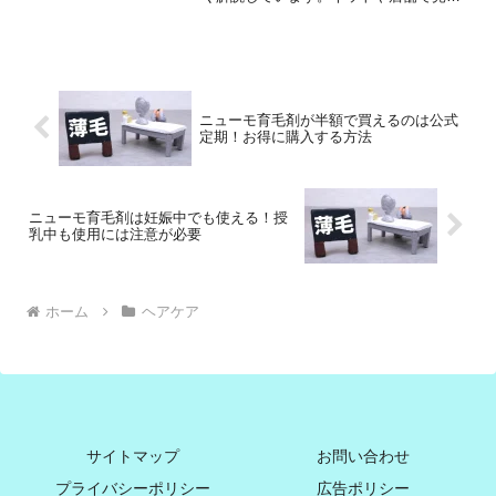
けるタングルティーザー、本当に本物？
と不安になることはありませんか？知ら
ないと損するかもしれない、偽物を見抜
くためのちょっとしたポイ...
ニューモ育毛剤が半額で買えるのは公式
定期！お得に購入する方法
ニューモ育毛剤は妊娠中でも使える！授
乳中も使用には注意が必要
ホーム
ヘアケア
サイトマップ
お問い合わせ
プライバシーポリシー
広告ポリシー