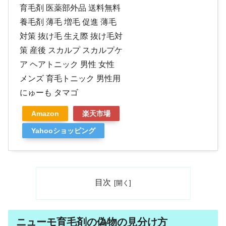
育毛剤 医薬部外品 送料無料
養毛剤 薄毛 増毛 促進 薄毛
対策 抜け毛 生え際 抜け毛対
策 産後 スカルプ スカルプケ
ア ヘアトニック 男性 女性
メンズ 育毛トニック 男性用
にゅーも タマゴ
Amazon
楽天市場
Yahooショッピング
目次
ニューモ育毛剤の偽物の見分け方