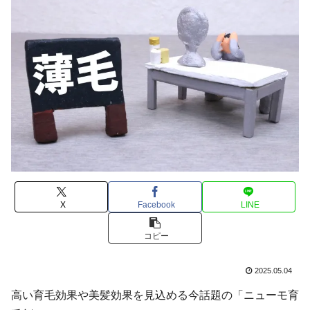
X
Facebook
LINE
コピー
2025.05.04
高い育毛効果や美髪効果を見込める今話題の「ニューモ育