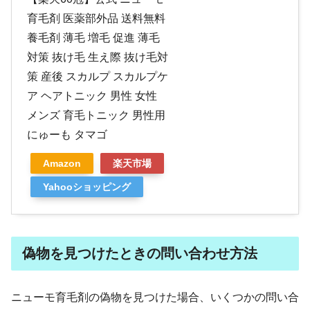
育毛剤 医薬部外品 送料無料
養毛剤 薄毛 増毛 促進 薄毛
対策 抜け毛 生え際 抜け毛対
策 産後 スカルプ スカルプケ
ア ヘアトニック 男性 女性
メンズ 育毛トニック 男性用
にゅーも タマゴ
Amazon
楽天市場
Yahooショッピング
偽物を見つけたときの問い合わせ方法
ニューモ育毛剤の偽物を見つけた場合、いくつかの問い合