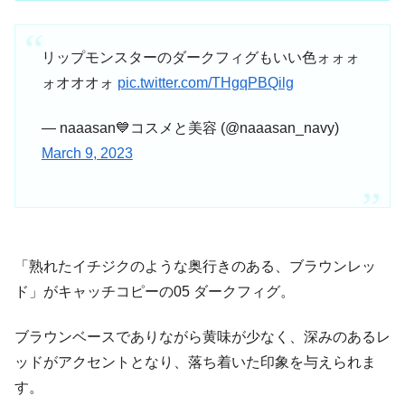
リップモンスターのダークフィグもいい色ォォォ
ォオオオォ
pic.twitter.com/THgqPBQilg
— naaasan💙コスメと美容 (@naaasan_navy)
March 9, 2023
「熟れたイチジクのような奥行きのある、ブラウンレッ
ド」がキャッチコピーの05 ダークフィグ。
ブラウンベースでありながら黄味が少なく、深みのあるレ
ッドがアクセントとなり、落ち着いた印象を与えられま
す。