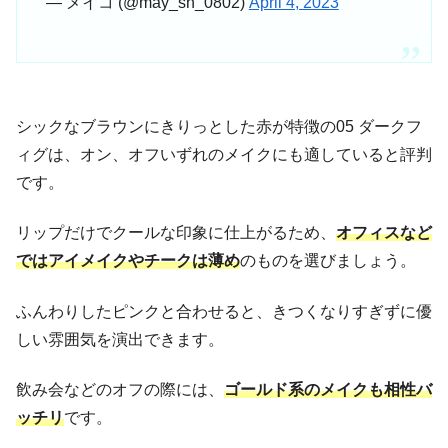
— メイコ (@may_sh_0802)
April 4, 2023
シックなブラウンにきりっとした赤が特徴の05 ダークフ
ィグは、オン、オフいずれのメイクにも適していると評判
です。
リップだけでクールな印象に仕上がるため、
オフィスなど
ではアイメイクやチークは薄め
のものを選びましょう。
ふんわりしたピンクと合わせると、きつくなりすぎずに優
しい雰囲気を演出できます。
飲み会などのオフの際には、
ゴールド系のメイクも相性バ
ッチリ
です。