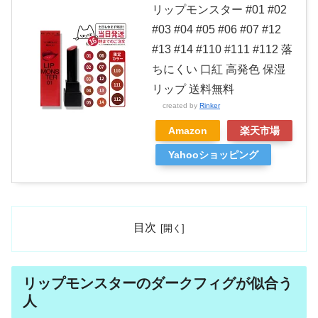
リップモンスター #01 #02
#03 #04 #05 #06 #07 #12
#13 #14 #110 #111 #112 落
ちにくい 口紅 高発色 保湿
リップ 送料無料
created by
Rinker
Amazon
楽天市場
Yahooショッピング
目次
リップモンスターのダークフィグが似合う
人