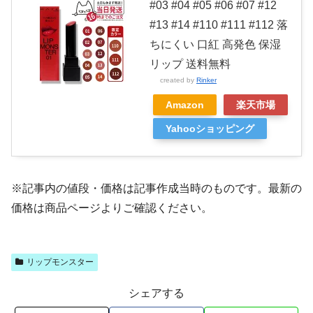
#03 #04 #05 #06 #07 #12
#13 #14 #110 #111 #112 落
ちにくい 口紅 高発色 保湿
リップ 送料無料
created by
Rinker
Amazon
楽天市場
Yahooショッピング
※記事内の値段・価格は記事作成当時のものです。最新の
価格は商品ページよりご確認ください。
リップモンスター
シェアする