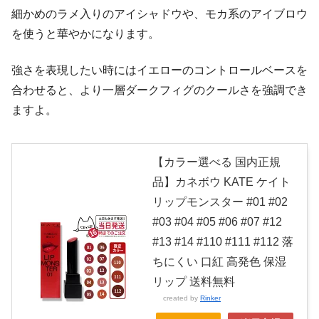
細かめのラメ入りのアイシャドウや、モカ系のアイブロウ
を使うと華やかになります。
強さを表現したい時にはイエローのコントロールベースを
合わせると、より一層ダークフィグのクールさを強調でき
ますよ。
【カラー選べる 国内正規
品】カネボウ KATE ケイト
リップモンスター #01 #02
#03 #04 #05 #06 #07 #12
#13 #14 #110 #111 #112 落
ちにくい 口紅 高発色 保湿
リップ 送料無料
created by
Rinker