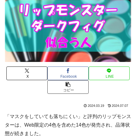
X
Facebook
LINE
コピー
2024.03.19
2024.07.07
「マスクをしていても落ちにくい」と評判のリップモンス
ターは、Web限定の4色を含めた14色が発売され、品薄状
態が続きました。