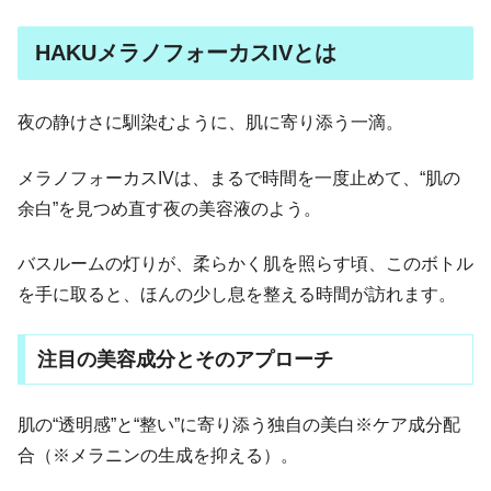
HAKUメラノフォーカスIVとは
夜の静けさに馴染むように、肌に寄り添う一滴。
メラノフォーカスIVは、まるで時間を一度止めて、“肌の
余白”を見つめ直す夜の美容液のよう。
バスルームの灯りが、柔らかく肌を照らす頃、このボトル
を手に取ると、ほんの少し息を整える時間が訪れます。
注目の美容成分とそのアプローチ
肌の“透明感”と“整い”に寄り添う独自の美白※ケア成分配
合（※メラニンの生成を抑える）。