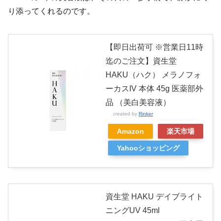
り添ってくれるのです。
【即日出荷可 ※営業日11時
迄のご注文】資生堂
HAKU（ハク） メラノフォ
ーカスIV 本体 45g 医薬部外
品 （美白美容液）
created by
Rinker
Amazon
楽天市場
Yahooショッピング
資生堂 HAKU デイブライト
ニングUV 45ml