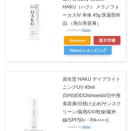
HAKU（ハク） メラノフォ
ーカスIV 本体 45g 医薬部外
品 （美白美容液）
created by
Rinker
Amazon
楽天市場
Yahooショッピング
資生堂 HAKU デイブライト
ニングUV 45ml
(SHISEIDO/shiseido/日中用
美容液/日焼け止め/サンスク
リーン/薬用/UV/乾燥/紫外
線/SPF50+・PA++++)
created by
Rinker