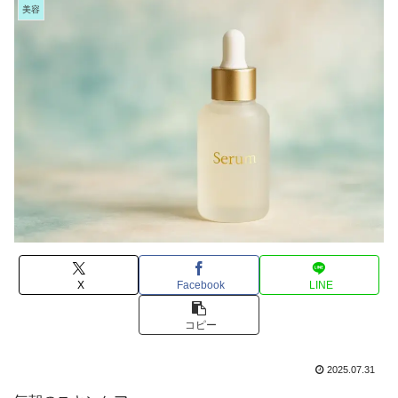
美容
X
Facebook
LINE
コピー
2025.07.31