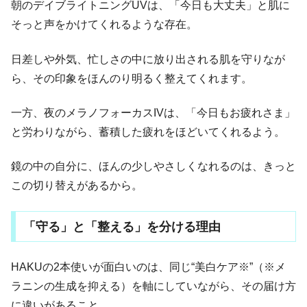
朝のデイブライトニングUVは、「今日も大丈夫」と肌に
そっと声をかけてくれるような存在。
日差しや外気、忙しさの中に放り出される肌を守りなが
ら、その印象をほんのり明るく整えてくれます。
一方、夜のメラノフォーカスIVは、「今日もお疲れさま」
と労わりながら、蓄積した疲れをほどいてくれるよう。
鏡の中の自分に、ほんの少しやさしくなれるのは、きっと
この切り替えがあるから。
「守る」と「整える」を分ける理由
HAKUの2本使いが面白いのは、同じ“美白ケア※”（※メ
ラニンの生成を抑える）を軸にしていながら、その届け方
に違いがあること。