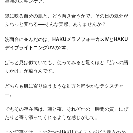
毎朝のスキンケア。
鏡に映る自分の肌と、どう向き合うかで、その日の気分が
ふわっと変わる──そんな実感、ありませんか？
洗面台に並んだのは、
HAKUメラノフォーカスIV
と
HAKU
デイブライトニングUV
の2本。
ぱっと見は似ていても、使ってみると驚くほど「肌への語
りかけ」が違うんです。
どちらも肌に寄り添うような処方と軽やかなテクスチャ
ー。
でもその存在感は、朝と夜、それぞれの「時間の質」にぴ
たりと寄り添ってくれるような感じがして。
この記事では、この2つのHAKUアイテムがどう違うのか