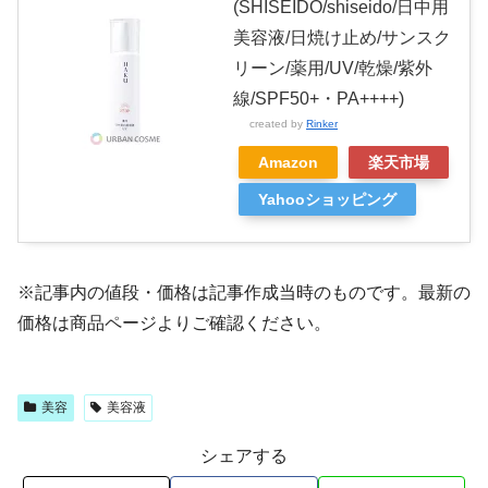
(SHISEIDO/shiseido/日中用
美容液/日焼け止め/サンスク
リーン/薬用/UV/乾燥/紫外
線/SPF50+・PA++++)
created by
Rinker
Amazon
楽天市場
Yahooショッピング
※記事内の値段・価格は記事作成当時のものです。最新の
価格は商品ページよりご確認ください。
美容
美容液
シェアする