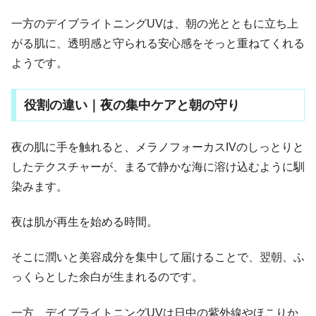
一方のデイブライトニングUVは、朝の光とともに立ち上
がる肌に、透明感と守られる安心感をそっと重ねてくれる
ようです。
役割の違い｜夜の集中ケアと朝の守り
夜の肌に手を触れると、メラノフォーカスIVのしっとりと
したテクスチャーが、まるで静かな海に溶け込むように馴
染みます。
夜は肌が再生を始める時間。
そこに潤いと美容成分を集中して届けることで、翌朝、ふ
っくらとした余白が生まれるのです。
一方、デイブライトニングUVは日中の紫外線やほこりか