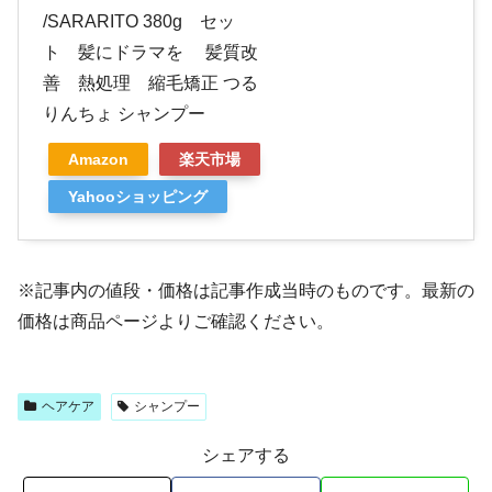
/SARARITO 380g セッ
ト 髪にドラマを 髪質改
善 熱処理 縮毛矯正 つる
りんちょ シャンプー
Amazon
楽天市場
Yahooショッピング
※記事内の値段・価格は記事作成当時のものです。最新の
価格は商品ページよりご確認ください。
ヘアケア
シャンプー
シェアする