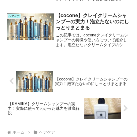
【cocone】クレイクリームシャ
ヘアケア
ンプーの実力！泡立たないのにし
っとりまとまる
この記事では、coconeクレイクリームシ
ャンプーの特徴や使い方について紹介し
ます。泡立たないクリームタイプのシャ
ンプーとして話題のこのアイテム。トリ
ートメント不要のオールインワン仕様
で、髪と頭皮をしっとりとケアできると
言われています。どん...
【cocone】クレイクリームシャンプーの
実力！泡立たないのにしっとりまとまる
【KAMIKA】クリームシャンプーの実
力！実際に使ってわかった魅力を徹底解
説
ホーム
ヘアケア