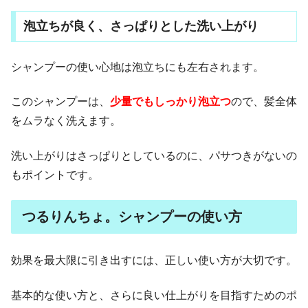
泡立ちが良く、さっぱりとした洗い上がり
シャンプーの使い心地は泡立ちにも左右されます。
このシャンプーは、
少量でもしっかり泡立つ
ので、髪全体
をムラなく洗えます。
洗い上がりはさっぱりとしているのに、パサつきがないの
もポイントです。
つるりんちょ。シャンプーの使い方
効果を最大限に引き出すには、正しい使い方が大切です。
基本的な使い方と、さらに良い仕上がりを目指すためのポ