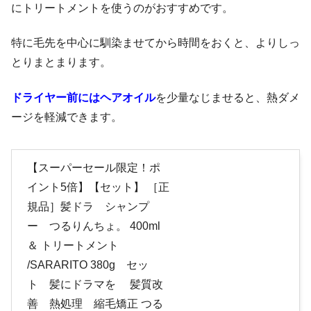
にトリートメントを使うのがおすすめです。
特に毛先を中心に馴染ませてから時間をおくと、よりしっ
とりまとまります。
ドライヤー前にはヘアオイル
を少量なじませると、熱ダメ
ージを軽減できます。
【スーパーセール限定！ポ
イント5倍】【セット】 ［正
規品］髪ドラ シャンプ
ー つるりんちょ。 400ml
＆ トリートメント
/SARARITO 380g セッ
ト 髪にドラマを 髪質改
善 熱処理 縮毛矯正 つる