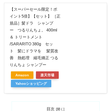
【スーパーセール限定！ポ
イント5倍】【セット】 ［正
規品］髪ドラ シャンプ
ー つるりんちょ。 400ml
＆ トリートメント
/SARARITO 380g セッ
ト 髪にドラマを 髪質改
善 熱処理 縮毛矯正 つる
りんちょ シャンプー
Amazon
楽天市場
Yahooショッピング
目次