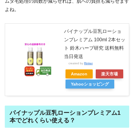
ムダ毛処理の回数が減らせれば、肌への負担も減らせます
よね。
パイナップル豆乳ローショ
ンプレミアム 100ml 2本セッ
ト 鈴木ハーブ研究 送料無料
当日発送
created by
Rinker
Amazon
楽天市場
Yahooショッピング
パイナップル豆乳ローションプレミアム1
本でどれくらい使える？