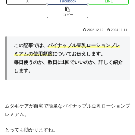
X
Facebook
LINE
コピー
2023.12.12
2024.11.11
この記事では、
パイナップル豆乳ローションプレ
ミアムの使用頻度
についてお伝えします。
毎日使うのか、数日に1回でいいのか、詳しく紹介
します。
ムダ毛ケアが自宅で簡単なパイナップル豆乳ローションプ
レミアム。
とっても助かりますね。